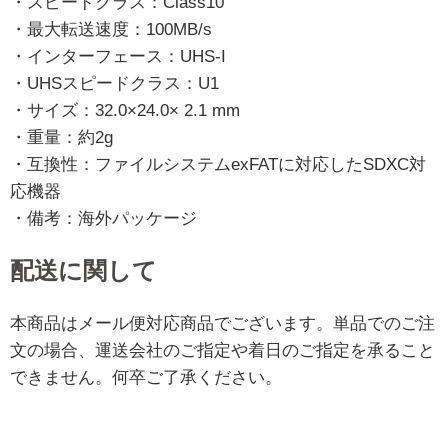
・スピードクラス：Class10
・最大転送速度：100MB/s
・インターフェース：UHS-I
・UHSスピードクラス：U1
・サイズ：32.0×24.0× 2.1 mm
・重量：約2g
・互換性：ファイルシステムexFATに対応したSDXC対
応機器
・備考：海外パッケージ
配送に関して
本商品はメール便対応商品でございます。単品でのご注
文の場合、運送会社のご指定や着日のご指定を承ること
できません。何卒ご了承ください。