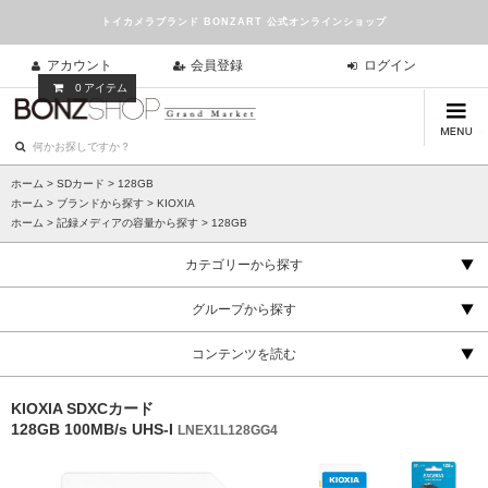
トイカメラブランド BONZART 公式オンラインショップ
アカウント
会員登録
ログイン
0
アイテム
ホーム
>
SDカード
>
128GB
ホーム
>
ブランドから探す
>
KIOXIA
ホーム
>
記録メディアの容量から探す
>
128GB
カテゴリーから探す
グループから探す
コンテンツを読む
KIOXIA SDXCカード
128GB 100MB/s UHS-I
LNEX1L128GG4