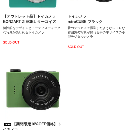
【アウトレット品】トイカメラ
トイカメラ
BONZART ZIEGEL ターコイズ
retroCUBE ブラック
個性的なデザインとアーティスティック
昔のデジカメで撮影したようなレトロな
な写真が楽しめるトイカメラ
雰囲気の写真が撮れる手の平サイズの小
型デジタルカメラ
SOLD OUT
SOLD OUT
【期間限定10%OFF価格】ト
イカメラ