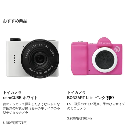
おすすめ商品
トイカメラ
トイカメラ
retroCUBE ホワイト
BONZART Lit+ ピンク
昔のデジカメで撮影したようなレトロな
Lo-Fi画質のエモい写真。手のひらサイズ
雰囲気の写真が撮れる手の平サイズの小
のミニカメラ
型デジタルカメラ
3,980円(税362円)
8,480円(税771円)