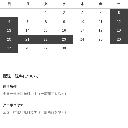
日
月
火
水
木
金
土
1
2
3
4
5
6
7
8
9
10
11
12
13
14
15
16
17
18
19
20
21
22
23
24
25
26
27
28
29
30
配送・送料について
佐川急便
全国一律送料無料です（一部商品を除く）
クロネコヤマト
全国一律送料無料です（一部商品を除く）