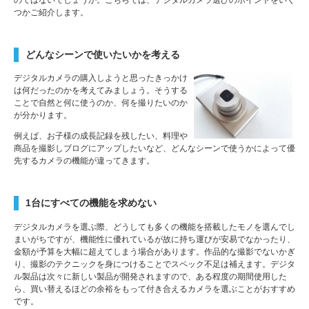
のではないでしょうか。こちらでは、デジタルカメラ選びのポイントをいく
つかご紹介します。
どんなシーンで使いたいかを考える
デジタルカメラの購入しようと思ったきっかけ
は何だったのかを考えてみましょう。そうする
ことで自然と何に使うのか、何を撮りたいのか
が分かります。
例えば、お子様の成長記録を残したい、料理や
商品を撮影しブログにアップしたいなど、どんなシーンで使うかによって優
先するカメラの機能が違ってきます。
1台にすべての機能を求めない
デジタルカメラを選ぶ際、どうしても多くの機能を搭載したモノを選んでし
まいがちですが、機能性に優れているが故に持ち運びが安易でなかったり、
金額が予算を大幅に超えてしまう場合があります。作品的な撮影でないかぎ
り、撮影のテクニックを身につけることでスペック不足は補えます。デジタ
ル製品は次々に新しい製品が開発されますので、ある程度の期間使用した
ら、買い替えるほどの余裕をもって付き合えるカメラを選ぶことがおすすめ
です。