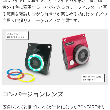
LEDライトに装着することでライトの光を赤、青、緑、
黄の４色に変更することができるカラーフィルターと写
る範囲を確認しながら自撮りが楽しめる貼付けタイプの
自撮り自撮りミラーがカメラに付属です。
コンバージョンレンズ
広角レンズと接写レンズが一体になったBONZARTオリ