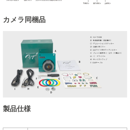
カメラ同梱品
製品仕様