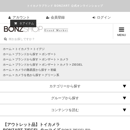
トイカメラブランド BONZART 公式オンラインショップ
アカウント
会員登録
ログイン
0
アイテム
ホーム
>
トイカメラ
>
トイデジ
ホーム
>
ブランドから探す
>
ボンザート
ホーム
>
ブランドから探す
>
ボンザート
>
カメラ
ホーム
>
ブランドから探す
>
ボンザート
>
カメラ
>
ZIEGEL
ホーム
>
カメラの難易度から探す
>
初級
ホーム
>
カメラを色から探す
>
グリーン系
カテゴリーから探す
グループから探す
コンテンツを読む
【アウトレット品】トイカメラ