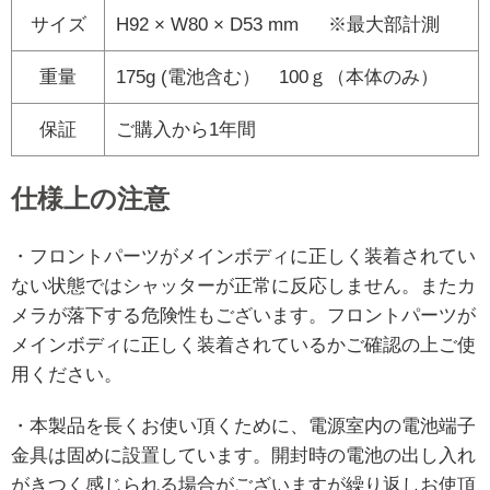
サイズ
H92 × W80 × D53 mm ※最大部計測
重量
175g (電池含む） 100ｇ（本体のみ）
保証
ご購入から1年間
仕様上の注意
・フロントパーツがメインボディに正しく装着されてい
ない状態ではシャッターが正常に反応しません。またカ
メラが落下する危険性もございます。フロントパーツが
メインボディに正しく装着されているかご確認の上ご使
用ください。
・本製品を長くお使い頂くために、電源室内の電池端子
金具は固めに設置しています。開封時の電池の出し入れ
がきつく感じられる場合がございますが繰り返しお使頂