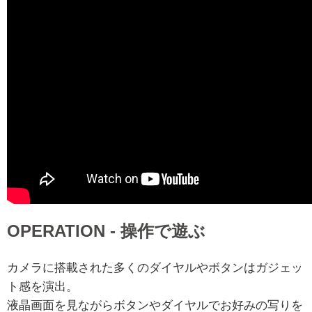
OPERATION - 操作で遊ぶ
カメラに搭載された多くのダイヤルやボタンはガジェッ
ト感を演出。
液晶画面を見ながらボタンやダイヤルでお好みの写りを