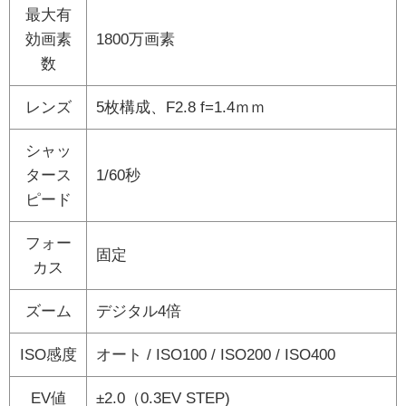
最大有
効画素
1800万画素
数
レンズ
5枚構成、F2.8 f=1.4ｍｍ
シャッ
タース
1/60秒
ピード
フォー
固定
カス
ズーム
デジタル4倍
ISO感度
オート / ISO100 / ISO200 / ISO400
EV値
±2.0（0.3EV STEP)