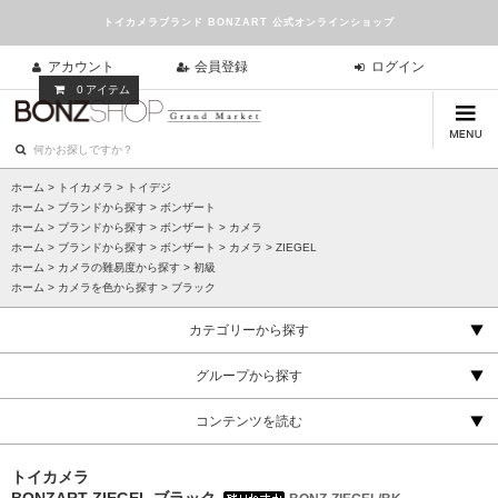
トイカメラブランド BONZART 公式オンラインショップ
アカウント
会員登録
ログイン
0
アイテム
ホーム
>
トイカメラ
>
トイデジ
ホーム
>
ブランドから探す
>
ボンザート
ホーム
>
ブランドから探す
>
ボンザート
>
カメラ
ホーム
>
ブランドから探す
>
ボンザート
>
カメラ
>
ZIEGEL
ホーム
>
カメラの難易度から探す
>
初級
ホーム
>
カメラを色から探す
>
ブラック
カテゴリーから探す
グループから探す
コンテンツを読む
トイカメラ