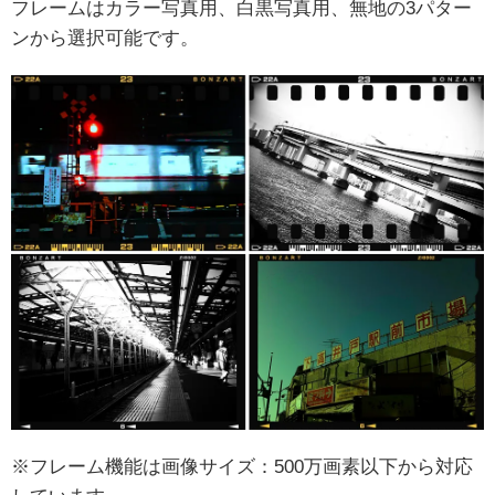
フレームはカラー写真用、白黒写真用、無地の3パター
ンから選択可能です。
※フレーム機能は画像サイズ：500万画素以下から対応