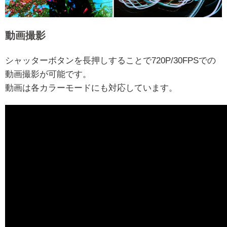
動画撮影
シャッターボタンを長押しすることで720P/30FPSでの
動画撮影が可能です。
動画は各カラーモードにも対応しています。