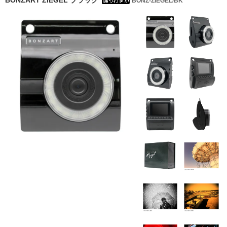
BONZART ZIEGEL ブラック
BONZ-ZIEGEL/BK