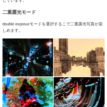
しています。
二重露光モード
double exposurモードを選択するこで二重露光写真が楽
しめます。