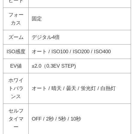
ピード
フォー
固定
カス
ズーム
デジタル4倍
ISO感度
オート / ISO100 / ISO200 / ISO400
EV値
±2.0（0.3EV STEP)
ホワイ
トバラ
オート / 晴天 / 曇天 / 蛍光灯 / 白熱灯
ンス
セルフ
タイマ
OFF / 2秒 / 5秒 / 10秒
ー