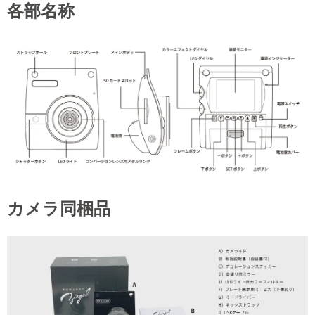
各部名称
カメラ同梱品