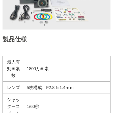
製品仕様
最大有
効画素
1800万画素
数
レンズ
5枚構成、F2.8 f=1.4ｍｍ
シャッ
タース
1/60秒