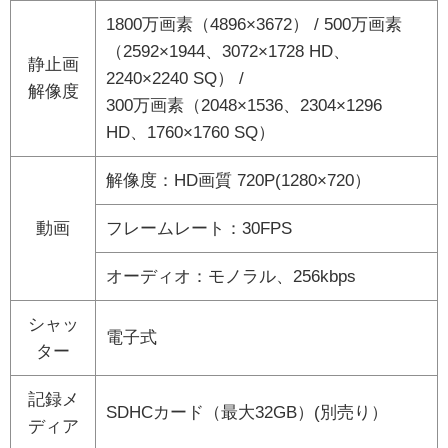
1800万画素（4896×3672） / 500万画素
（2592×1944、3072×1728 HD、
静止画
2240×2240 SQ） /
解像度
300万画素（2048×1536、2304×1296
HD、1760×1760 SQ）
解像度：HD画質 720P(1280×720）
動画
フレームレート：30FPS
オーディオ：モノラル、256kbps
シャッ
電子式
ター
記録メ
SDHCカード（最大32GB）(別売り）
ディア