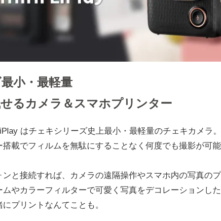
ズ最小・最軽量
残せるカメラ＆スマホプリンター
mini LiPlay はチェキシリーズ史上最小・最軽量のチェキカメラ
ー搭載でフィルムを無駄にすることなく何度でも撮影が可能
ォンと接続すれば、カメラの遠隔操作やスマホ内の写真のプ
ームやカラーフィルターで可愛く写真をデコレーションした
緒にプリントなんてことも。