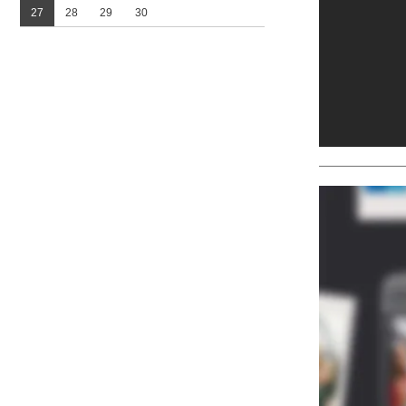
27
28
29
30