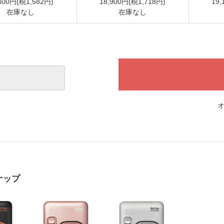
400円(税1,582円)
18,900円(税1,718円)
19,
在庫なし
在庫なし
ナップ