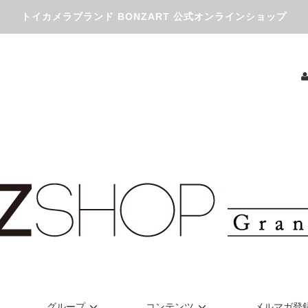
トイカメラブランド BONZART 公式オンラインショップ
グループ
コンテンツ
メルマガ登