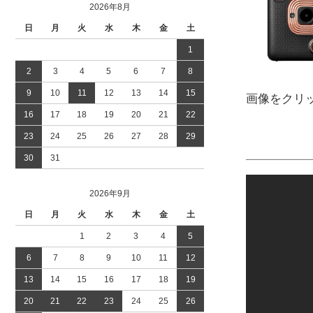
2026年8月
日
月
火
水
木
金
土
1
2
3
4
5
6
7
8
9
10
11
12
13
14
15
画像をクリ
16
17
18
19
20
21
22
23
24
25
26
27
28
29
30
31
2026年9月
日
月
火
水
木
金
土
1
2
3
4
5
6
7
8
9
10
11
12
13
14
15
16
17
18
19
20
21
22
23
24
25
26