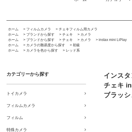
ホーム
>
フィルムカメラ
>
チェキフィルム用カメラ
ホーム
>
ブランドから探す
>
チェキ
>
カメラ
ホーム
>
ブランドから探す
>
チェキ
>
カメラ
>
instax mini LiPlay
ホーム
>
カメラの難易度から探す
>
初級
ホーム
>
カメラを色から探す
>
レッド系
カテゴリーから探す
インスタ
チェキ inst
トイカメラ
ブラッシ
フィルムカメラ
フィルム
特殊カメラ