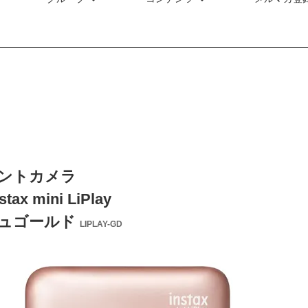
ントカメラ
ax mini LiPlay
ュゴールド
LIPLAY-GD