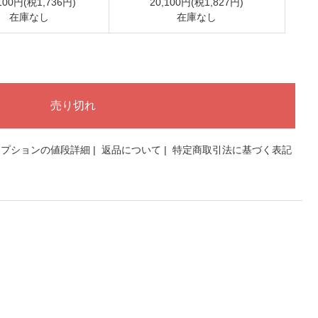
100円(税1,736円)
20,100円(税1,827円)
在庫なし
在庫なし
オプションの値段詳細
|
返品について
|
特定商取引法に基づく表記