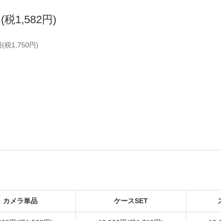
円(税1,582円)
円(税1,750円)
カメラ単品
ケースSET