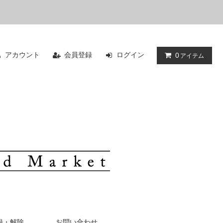
アカウント
会員登録
ログイン
0
アイテム
録・解除
お問い合わせ