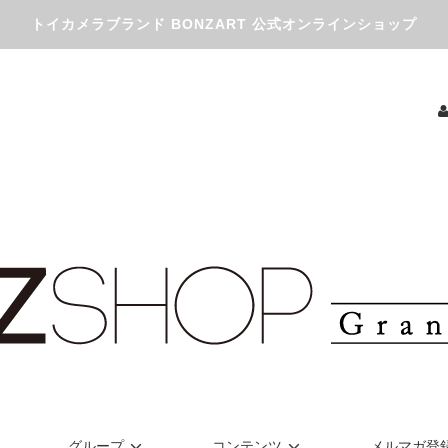
トイカメラブランド BONZART 公式オンラインショップ
グループ
コンテンツ
メルマガ登