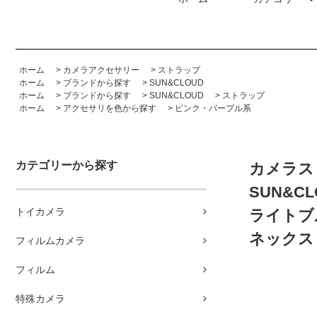
ホーム
>
カメラアクセサリー
>
ストラップ
ホーム
>
ブランドから探す
>
SUN&CLOUD
ホーム
>
ブランドから探す
>
SUN&CLOUD
>
ストラップ
ホーム
>
アクセサリを色から探す
>
ピンク・パープル系
カテゴリーから探す
カメラス
SUN&C
トイカメラ
ライトブ
ネックス
フィルムカメラ
フィルム
特殊カメラ