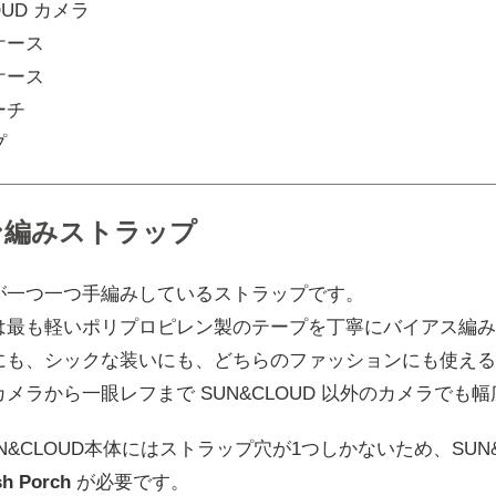
OUD カメラ
ケース
ケース
ーチ
プ
ン編みストラップ
が一つ一つ手編みしているストラップです。
は最も軽いポリプロピレン製のテープを丁寧にバイアス編み
にも、シックな装いにも、どちらのファッションにも使える
メラから一眼レフまで SUN&CLOUD 以外のカメラでも
N&CLOUD本体にはストラップ穴が1つしかないため、SU
h Porch
が必要です。