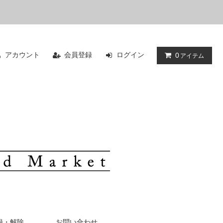
アカウント
会員登録
ログイン
0
アイテム
録・解除
お問い合わせ