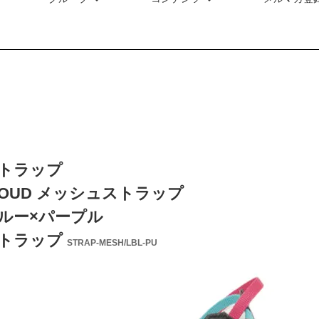
トラップ
LOUD メッシュストラップ
ルー×パープル
トラップ
STRAP-MESH/LBL-PU