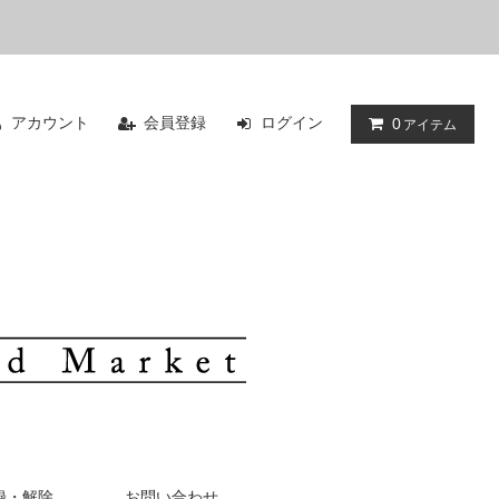
アカウント
会員登録
ログイン
0
アイテム
録・解除
お問い合わせ