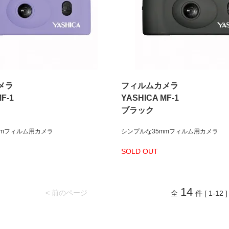
メラ
フィルムカメラ
F-1
YASHICA MF-1
ブラック
mmフィルム用カメラ
シンプルな35mmフィルム用カメラ
SOLD OUT
14
< 前のページ
全
件 [ 1-12 ]