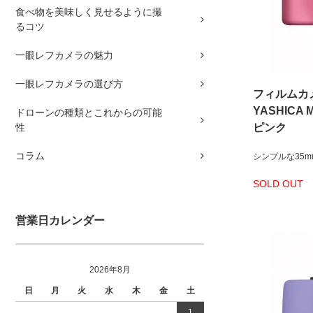
食べ物を美味しく見せるように撮
るコツ
一眼レフカメラの魅力
一眼レフカメラの選び方
フィルムカ
YASHICA M
ドローンの種類とこれからの可能
性
ピンク
コラム
シンプルな35
SOLD OUT
営業日カレンダー
2026年8月
日
月
火
水
木
金
土
1