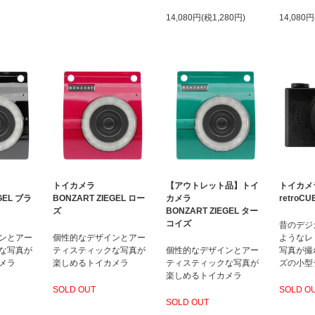
14,080円(税1,280円)
14,080円
トイカメラ
【アウトレット品】トイ
トイカメ
GEL ブラ
BONZART ZIEGEL ロー
カメラ
retroC
ズ
BONZART ZIEGEL ター
コイズ
昔のデジ
ンとアー
個性的なデザインとアー
ようなレ
な写真が
ティスティックな写真が
個性的なデザインとアー
写真が撮
メラ
楽しめるトイカメラ
ティスティックな写真が
ズの小型
楽しめるトイカメラ
SOLD OUT
SOLD O
SOLD OUT