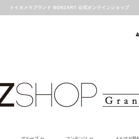
トイカメラブランド BONZART 公式オンラインショップ
グループ
コンテンツ
メルマガ登