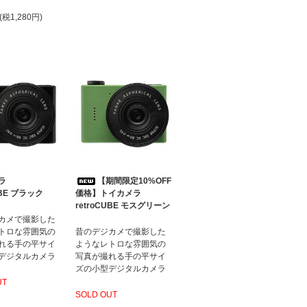
(税1,280円)
ラ
【期間限定10%OFF
UBE ブラック
価格】トイカメラ
retroCUBE モスグリーン
カメで撮影した
トロな雰囲気の
昔のデジカメで撮影した
れる手の平サイ
ようなレトロな雰囲気の
デジタルカメラ
写真が撮れる手の平サイ
ズの小型デジタルカメラ
UT
SOLD OUT