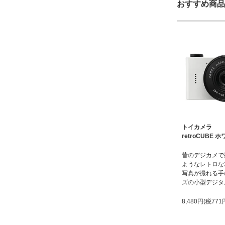
おすすめ商品
トイカメラ
retroCUBE 
昔のデジカメで
ようなレトロな
写真が撮れる手
ズの小型デジタ
8,480円(税771