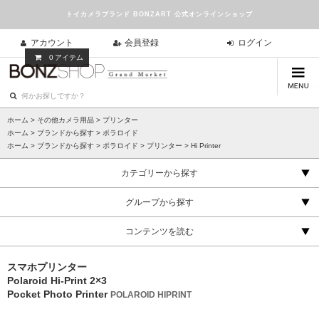
トイカメラブランド BONZART 公式オンラインショップ
アカウント
会員登録
ログイン
0
アイテム
ホーム
>
その他カメラ用品
>
プリンター
ホーム
>
ブランドから探す
>
ポラロイド
ホーム
>
ブランドから探す
>
ポラロイド
>
プリンター
>
Hi Printer
カテゴリーから探す
グループから探す
コンテンツを読む
スマホプリンター
Polaroid Hi-Print 2×3
Pocket Photo Printer
POLAROID HIPRINT