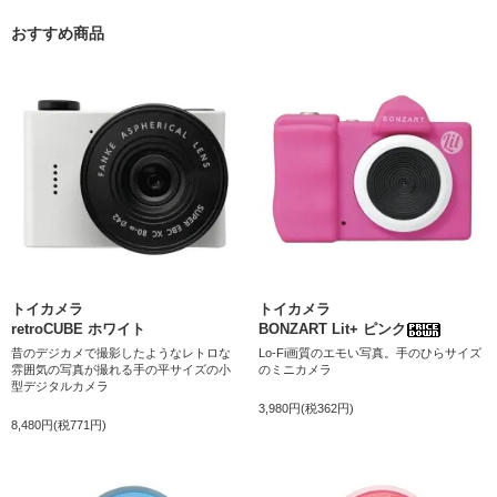
おすすめ商品
トイカメラ
トイカメラ
retroCUBE ホワイト
BONZART Lit+ ピンク
昔のデジカメで撮影したようなレトロな
Lo-Fi画質のエモい写真。手のひらサイズ
雰囲気の写真が撮れる手の平サイズの小
のミニカメラ
型デジタルカメラ
3,980円(税362円)
8,480円(税771円)