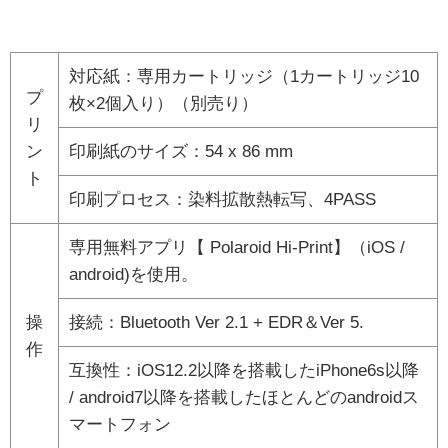
対応紙：専用カートリッジ（1カートリッジ10
プ
枚×2個入り）（別売り）
リ
ン
印刷紙のサイズ：54 x 86 mm
ト
印刷プロセス：染料拡散熱転写、4PASS
専用無料アプリ【 Polaroid Hi-Print】（iOS /
android)を使用。
操
接続：Bluetooth Ver 2.1 + EDR＆Ver 5.
作
互換性：iOS12.2以降を搭載したiPhone6s以降
/ android7以降を搭載したほとんどのandroidス
マートフォン