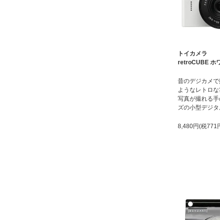
トイカメラ
retroCUBE 
昔のデジカメで
ようなレトロな
写真が撮れる手
ズの小型デジタ
8,480円(税771