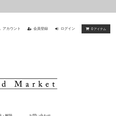
アカウント
会員登録
ログイン
0
アイテム
録・解除
お問い合わせ