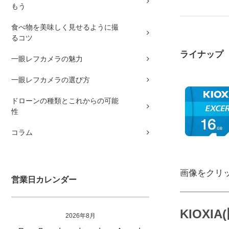
もう
食べ物を美味しく見せるように撮
るコツ
ライナップ
一眼レフカメラの魅力
一眼レフカメラの選び方
ドローンの種類とこれからの可能
性
コラム
画像をクリ
営業日カレンダー
KIOX
2026年8月