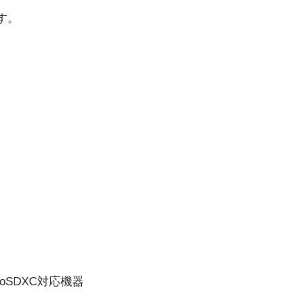
す。
oSDXC対応機器