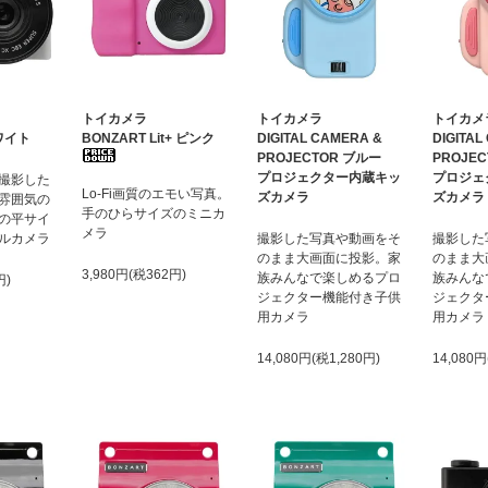
トイカメラ
トイカメラ
トイカメ
ホワイト
BONZART Lit+ ピンク
DIGITAL CAMERA &
DIGITAL
PROJECTOR ブルー
PROJE
プロジェクター内蔵キッ
プロジェ
撮影した
Lo-Fi画質のエモい写真。
ズカメラ
ズカメラ
雰囲気の
手のひらサイズのミニカ
の平サイ
メラ
ルカメラ
撮影した写真や動画をそ
撮影した
のまま大画面に投影。家
のまま大
3,980円(税362円)
族みんなで楽しめるプロ
族みんな
円)
ジェクター機能付き子供
ジェクタ
用カメラ
用カメラ
14,080円(税1,280円)
14,080円