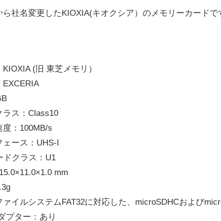
ら社名変更したKIOXIA(キオクシア）のメモリーカードで
IOXIA (旧 東芝メモリ）
XCERIA
GB
ス：Class10
：100MB/s
ェース：UHS-I
ードクラス：U1
0×11.0×1.0 mm
3g
イルシステムFAT32に対応した、microSDHCおよびmicr
アダプター：あり