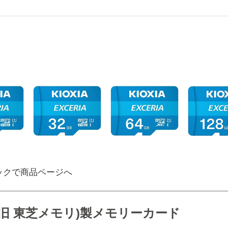
ックで商品ページへ
IA(旧 東芝メモリ)製メモリーカード