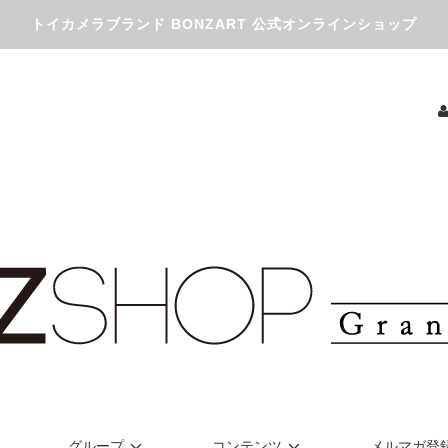
トイカメラブランド BONZART 公式オンラインショップ
グループ
コンテンツ
メルマガ登