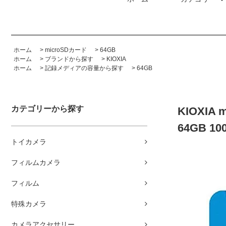
ホーム
>
microSDカード
>
64GB
ホーム
>
ブランドから探す
>
KIOXIA
ホーム
>
記録メディアの容量から探す
>
64GB
カテゴリーから探す
KIOXIA
64GB 10
トイカメラ
フィルムカメラ
フィルム
特殊カメラ
カメラアクセサリー