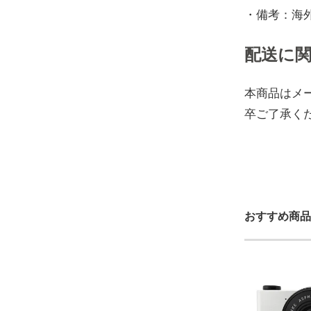
・備考：海
配送に
本商品はメ
卒ご了承く
おすすめ商品