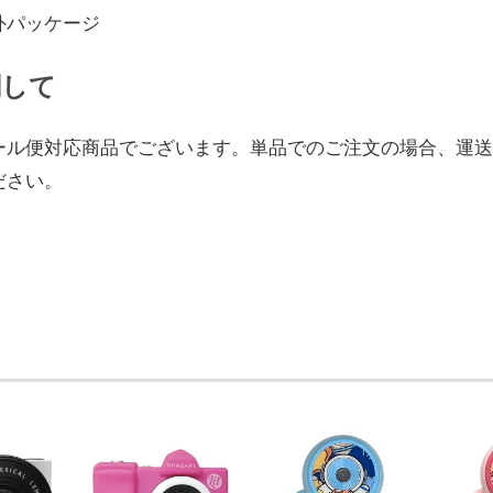
外パッケージ
関して
ール便対応商品でございます。単品でのご注文の場合、運送
ださい。