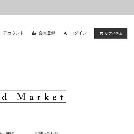
アカウント
会員登録
ログイン
0
アイテム
録・解除
お問い合わせ