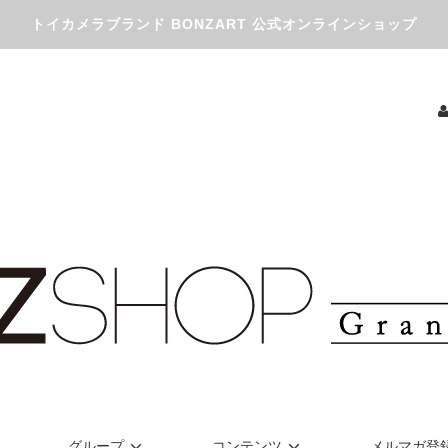
トイカメラブランド BONZART 公式オンラインショップ
グループ
コンテンツ
メルマガ登