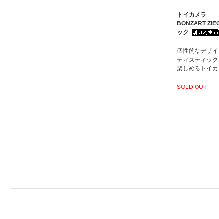
トイカメラ
BONZART ZIE
ック
個性的なデザイ
ティスティック
楽しめるトイカ
SOLD OUT