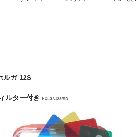
ホルガ 12S
ィルター付き
HOLGA12S/RD