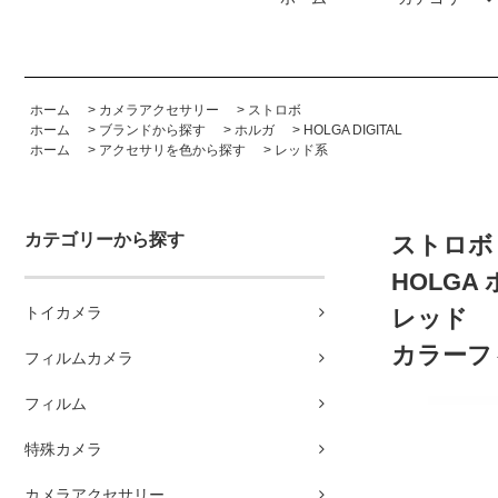
ホーム
>
カメラアクセサリー
>
ストロボ
ホーム
>
ブランドから探す
>
ホルガ
>
HOLGA DIGITAL
ホーム
>
アクセサリを色から探す
>
レッド系
カテゴリーから探す
ストロボ
HOLGA 
トイカメラ
レッド
カラーフ
フィルムカメラ
フィルム
特殊カメラ
カメラアクセサリー