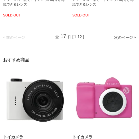
現できるレンズ
現できるレンズ
SOLD OUT
SOLD OUT
17
全
件 [ 1-12 ]
< 前のページ
次のページ >
おすすめ商品
トイカメラ
トイカメラ