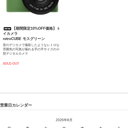
【期間限定10%OFF価格】ト
イカメラ
retroCUBE モスグリーン
昔のデジカメで撮影したようなレトロな
雰囲気の写真が撮れる手の平サイズの小
型デジタルカメラ
SOLD OUT
営業日カレンダー
2026年8月