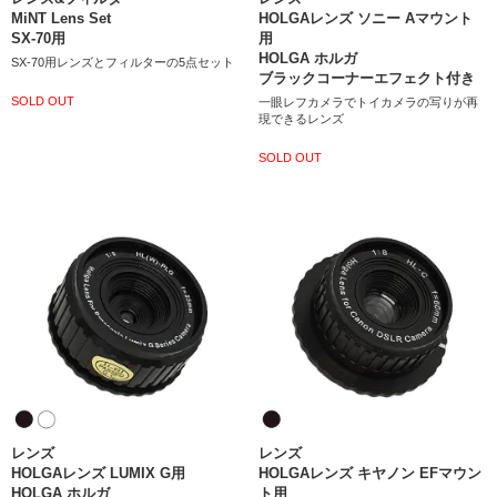
MiNT Lens Set
HOLGAレンズ ソニー Aマウント
SX-70用
用
HOLGA ホルガ
SX-70用レンズとフィルターの5点セット
ブラックコーナーエフェクト付き
SOLD OUT
一眼レフカメラでトイカメラの写りが再
現できるレンズ
SOLD OUT
レンズ
レンズ
HOLGAレンズ LUMIX G用
HOLGAレンズ キヤノン EFマウン
HOLGA ホルガ
ト用