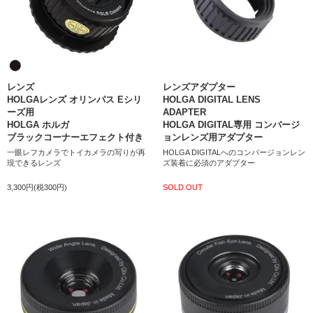
レンズ
レンズアダプター
HOLGAレンズ オリンパス Eシリ
HOLGA DIGITAL LENS
ーズ用
ADAPTER
HOLGA ホルガ
HOLGA DIGITAL専用 コンバージ
ブラックコーナーエフェクト付き
ョンレンズ用アダプター
一眼レフカメラでトイカメラの写りが再
HOLGA DIGITALへのコンバージョンレン
現できるレンズ
ズ装着に必須のアダプター
3,300円(税300円)
SOLD OUT