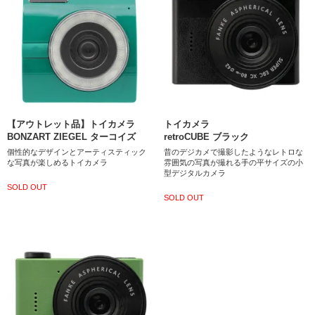
【アウトレット品】トイカメラ
トイカメラ
BONZART ZIEGEL ターコイズ
retroCUBE ブラック
個性的なデザインとアーティスティック
昔のデジカメで撮影したようなレトロな
な写真が楽しめるトイカメラ
雰囲気の写真が撮れる手の平サイズの小
型デジタルカメラ
SOLD OUT
SOLD OUT